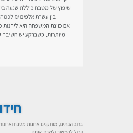
שיפוץ של מטבח כוללת שנעה בין 
בין עשרת אלפים ₪ לכמה ע
אם כוונת המשפחה היא ליהנות 
מיותרות, כשברקע יש חשיבה ש
חידו
ברוב הבתים, מותקנים ארונות מטבח וארונות 
ויכול להמשיך ולשרת אותנו.