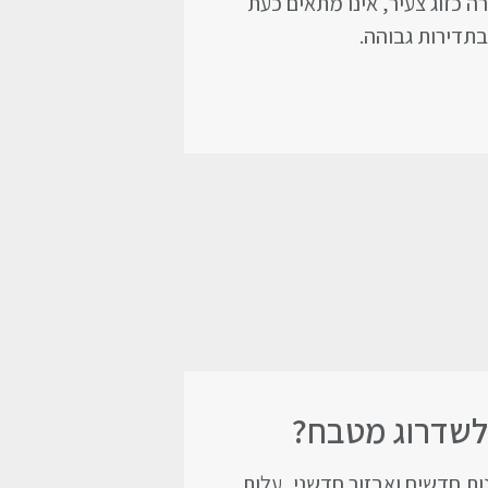
 כזוג צעיר, אינו מתאים כעת
תדירות גבוהה.
 לשדרוג מטבח?
ת חדשים ואבזור חדשני, עלות