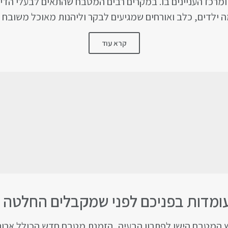
מרכז העניינים בו. במקרים רבים המטבח שהתאים לבעלי הדירה
ילדים, כלב ואורחים שמגיעים לבקר וליהנות מאוכל משובח ב
קרא עוד
עומדות בפניכם לפני שמקבלים החלטה
ץ המטבח הישן לפתרון הבעיה, הזמנת מטבח חדש הכולל ארונו