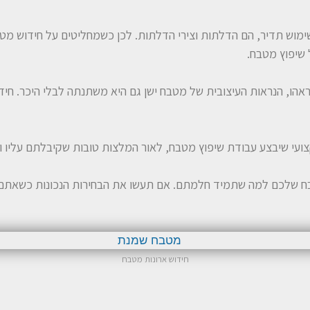
מוש תדיר, הם הדלתות וצירי הדלתות. לכן כשמחליטים על חידוש מט
שיפוץ מטבח.
אהו, הנראות העיצובית של מטבח ישן גם היא משתנתה לבלי היכר. ח
ועי שיבצע עבודת שיפוץ מטבח, לאור המלצות טובות שקיבלתם עליו 
 שלכם למה שתמיד חלמתם. אם תעשו את הבחירות הנכונות כשאתם פו
חידוש ארונות מטבח