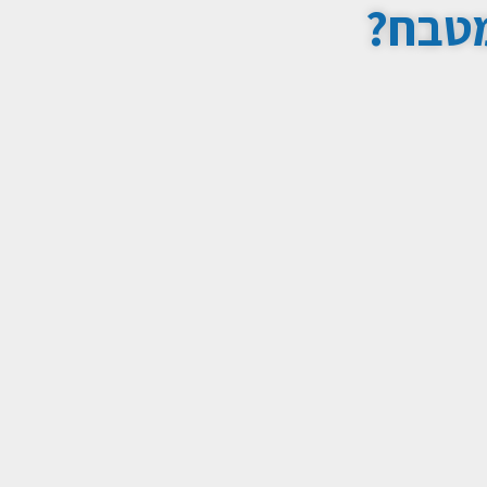
מטבח?